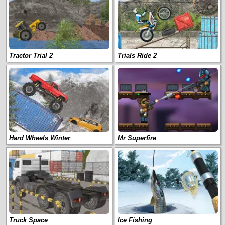
Tractor Trial 2
Trials Ride 2
Hard Wheels Winter
Mr Superfire
Truck Space
Ice Fishing