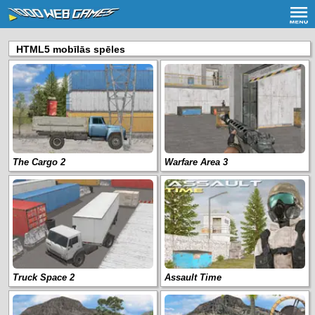
HTML5 mobīlās spēles
The Cargo 2
Warfare Area 3
Truck Space 2
Assault Time