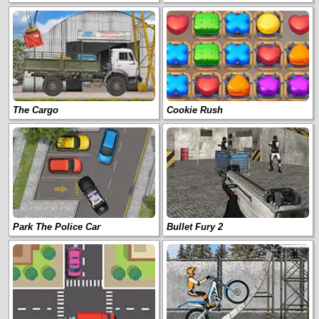
The Cargo
Cookie Rush
Park The Police Car
Bullet Fury 2