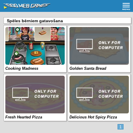
Spēles bērniem gatavošana
Cooking Madness
Golden Santa Bread
Fresh Hearted Pizza
Delicious Hot Spicy Pizza
1